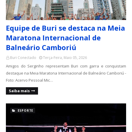
Equipe de Buri se destaca na Meia
Maratona Internacional de
Balneário Camboriú
Buri Conectado
Terça-Feira, Maio 05, 2026
Amigos do Serginho representam Buri com garra e conquistam
destaque na Meia Maratona Internacional de Balneário Camboriú -
Foto: Acervo Pessoal Mic…
Saiba mais
ESPORTE