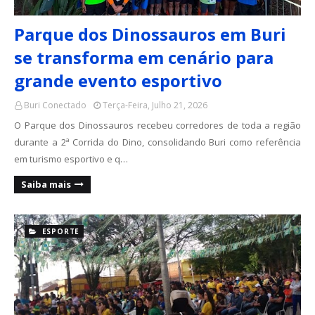
Parque dos Dinossauros em Buri
se transforma em cenário para
grande evento esportivo
Buri Conectado
Terça-Feira, Julho 21, 2026
O Parque dos Dinossauros recebeu corredores de toda a região
durante a 2ª Corrida do Dino, consolidando Buri como referência
em turismo esportivo e q…
Saiba mais
ESPORTE