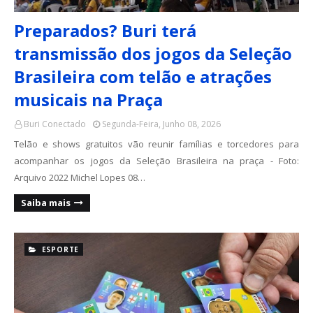
Preparados? Buri terá
transmissão dos jogos da Seleção
Brasileira com telão e atrações
musicais na Praça
Buri Conectado
Segunda-Feira, Junho 08, 2026
Telão e shows gratuitos vão reunir famílias e torcedores para
acompanhar os jogos da Seleção Brasileira na praça - Foto:
Arquivo 2022 Michel Lopes 08…
Saiba mais
ESPORTE