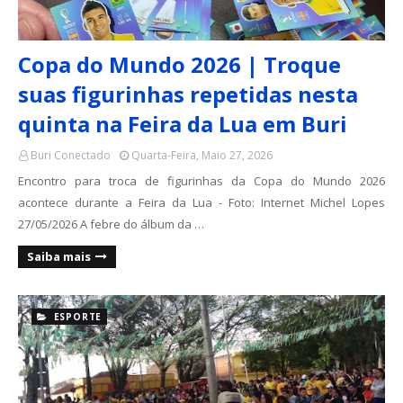
Copa do Mundo 2026 | Troque
suas figurinhas repetidas nesta
quinta na Feira da Lua em Buri
Buri Conectado
Quarta-Feira, Maio 27, 2026
Encontro para troca de figurinhas da Copa do Mundo 2026
acontece durante a Feira da Lua - Foto: Internet Michel Lopes
27/05/2026 A febre do álbum da …
Saiba mais
ESPORTE